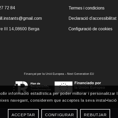
27 72 84
Termes i condicions
pill.instants@gmail.com
Declaració d’accessibilitat
e III 14,08600 Berga
Configuració de cookies
Finançat per la Unió Europea – Next Generation EU
ollir informació estadística per poder millorar i personalitzar l
ixes navegant, considerem que acceptes la seva instal•lació 
ACCEPTAR
CONFIGURAR
REBUTJAR