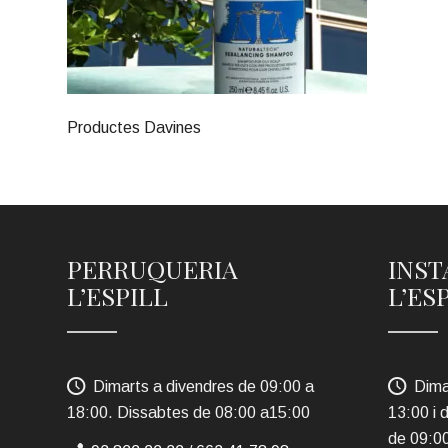
Productes Davines
PERRUQUERIA
INST
L’ESPILL
L’ES
Dimarts a divendres de 09:00 a
Dima
18:00. Dissabtes de 08:00 a15:00
13:00 i 
de 09:0