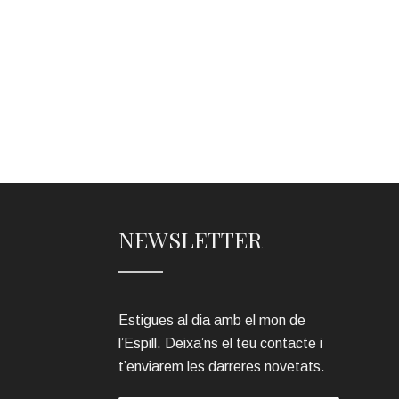
NEWSLETTER
Estigues al dia amb el mon de
l’Espill. Deixa’ns el teu contacte i
t’enviarem les darreres novetats.