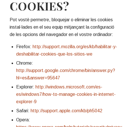
COOKIES?
Pot vostè permetre, bloquejar o eliminar les cookies
instal·lades en el seu equip mitjançant la configuració
de les opcions del navegador en el vostre ordinador:
Firefox:
http://support.mozilla.org/es/kb/habilitar-y-
deshabilitar-cookies-que-los-sitios-we
Chrome:
http://support.google.com/chrome/bin/answer.py?
hl=es&answer=95647
Explorer:
http://windows.microsoft.com/es-
es/windows7/how-to-manage-cookies-in-internet-
explorer-9
Safari:
http://support.apple.com/kb/ph5042
Opera: