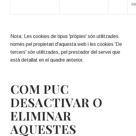
in
Nota: Les cookies de tipus 'pròpies' són utilitzades
només pel propietari d'aquesta web i les cookies 'De
tercers' són utilitzades, pel prestador del servei que
està detallat en el quadre anterior.
COM PUC
DESACTIVAR O
ELIMINAR
AQUESTES