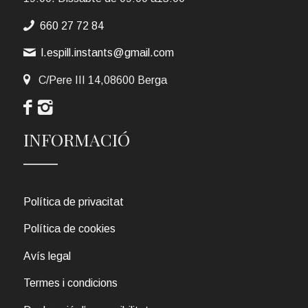
660 27 72 84
l.espill.instants@gmail.com
C/Pere III 14,08600 Berga
INFORMACIÓ
Política de privacitat
Política de cookies
Avís legal
Termes i condicions