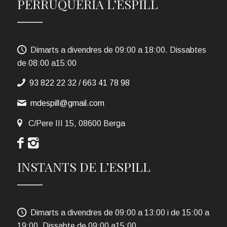
PERRUQUERIA L’ESPILL
Dimarts a divendres de 09:00 a 18:00. Dissabtes
de 08:00 a15:00
93 822 22 32
/
663 41 78 98
mdespill@gmail.com
C/Pere III 15, 08600 Berga
INSTANTS DE L’ESPILL
Dimarts a divendres de 09:00 a 13:00 i de 15:00 a
19:00. Dissabte de 09:00 a15:00