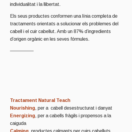
individualitat i la llibertat.
Els seus productes conformen una línia completa de
tractaments orientats a solucionar els problemes del
cabell i el cuir cabellut. Amb un 87% d’ingredients
d’origen orgànic en les seves fórmules.
Tractament Natural Teach
Nourishing
, per a cabell desestructurat i danyat
Energizing
, per a cabells fràgils i propensos a la
caiguda
Calming
, productes calmants per cuirs cabelluts