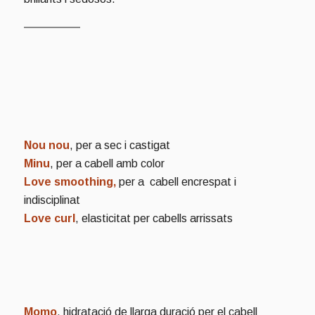
Nou nou
, per a sec i castigat
Minu
, per a cabell amb color
Love smoothing,
per a cabell encrespat i
indisciplinat
Love curl
, elasticitat per cabells arrissats
Momo
, hidratació de llarga duració per el cabell