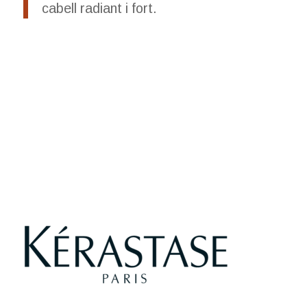
cabell radiant i fort.