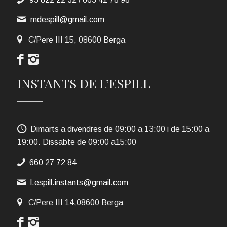
mdespill@gmail.com
C/Pere III 15, 08600 Berga
INSTANTS DE L’ESPILL
Dimarts a divendres de 09:00 a 13:00 i de 15:00 a
19:00. Dissabte de 09:00 a15:00
660 27 72 84
l.espill.instants@gmail.com
C/Pere III 14,08600 Berga