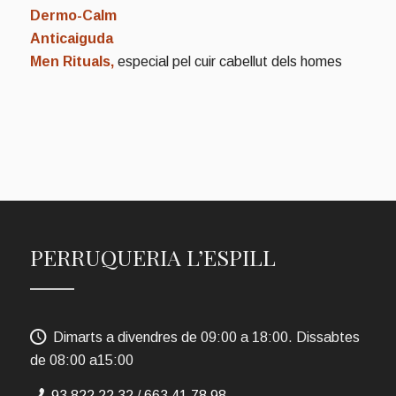
Dermo-Calm
Anticaiguda
Men Rituals,
especial pel cuir cabellut dels homes
PERRUQUERIA L’ESPILL
Dimarts a divendres de 09:00 a 18:00. Dissabtes
de 08:00 a15:00
93 822 22 32
/
663 41 78 98