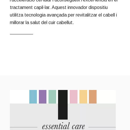
tractament capil·lar. Aquest innovador dispositiu
utilitza tecnologia avançada per revitalitzar el cabell i
millorar la salut del cuir cabellut.