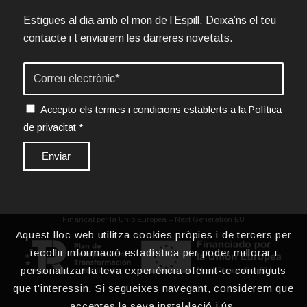
Estigues al dia amb el mon de l’Espill. Deixa’ns el teu
contacte i t’enviarem les darreres novetats.
Accepto els termes i condicions establerts a la
Política
de privacitat
*
Finançat per la Unió Europea – Next Generation EU
Aquest lloc web utilitza cookies pròpies i de tercers per
recollir informació estadística per poder millorar i
personalitzar la teva experiència oferint-te continguts
que t'interessin. Si segueixes navegant, considerem que
acceptes la seva instal•lació i ús.