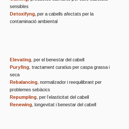
sensibles
Detoxifyng,
per a cabells afectats per la
contaminació ambiental
Elevating
, per el benestar del cabell
Puryfing
, tractament curatius per caspa grassa i
seca
Rebalancing
, normalizador i reequilibrant per
problemes sebàcics
Repumpling
, per l’elasticitat del cabell
Renewing
, longevitat i benestar del cabell