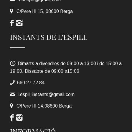
C/Pere III 15, 08600 Berga
INSTANTS DE L’ESPILL
Dimarts a divendres de 09:00 a 13:00 i de 15:00 a
19:00. Dissabte de 09:00 a15:00
660 27 72 84
l.espill.instants@gmail.com
C/Pere III 14,08600 Berga
INFORMACIÓ