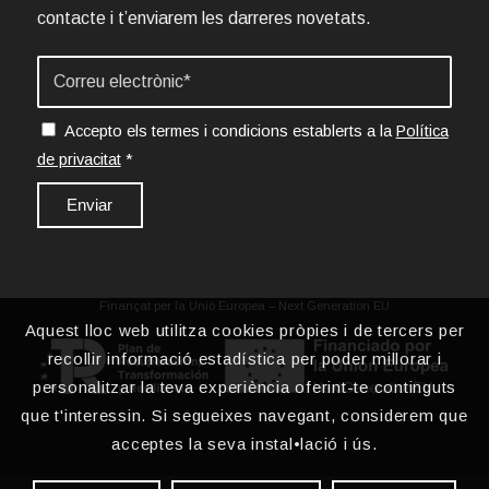
contacte i t’enviarem les darreres novetats.
Accepto els termes i condicions establerts a la
Política
de privacitat
*
Finançat per la Unió Europea – Next Generation EU
Aquest lloc web utilitza cookies pròpies i de tercers per
recollir informació estadística per poder millorar i
personalitzar la teva experiència oferint-te continguts
que t'interessin. Si segueixes navegant, considerem que
acceptes la seva instal•lació i ús.