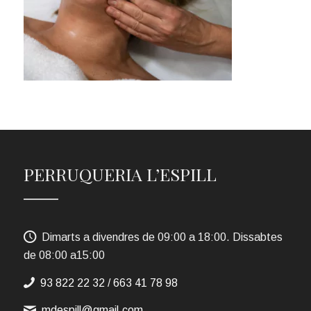
PERRUQUERIA L’ESPILL
Dimarts a divendres de 09:00 a 18:00. Dissabtes
de 08:00 a15:00
93 822 22 32
/
663 41 78 98
mdespill@gmail.com