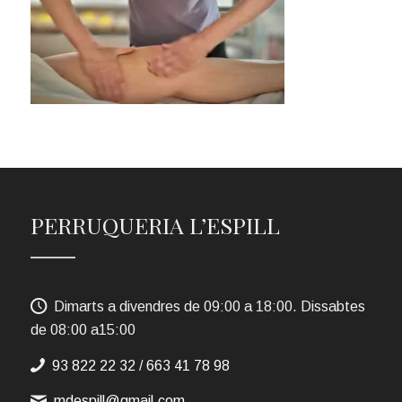
PERRUQUERIA L’ESPILL
Dimarts a divendres de 09:00 a 18:00. Dissabtes
de 08:00 a15:00
93 822 22 32
/
663 41 78 98
mdespill@gmail.com