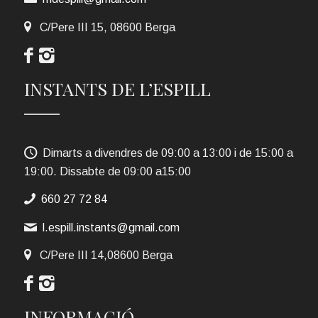
C/Pere III 15, 08600 Berga
INSTANTS DE L’ESPILL
Dimarts a divendres de 09:00 a 13:00 i de 15:00 a
19:00. Dissabte de 09:00 a15:00
660 27 72 84
l.espill.instants@gmail.com
C/Pere III 14,08600 Berga
INFORMACIÓ