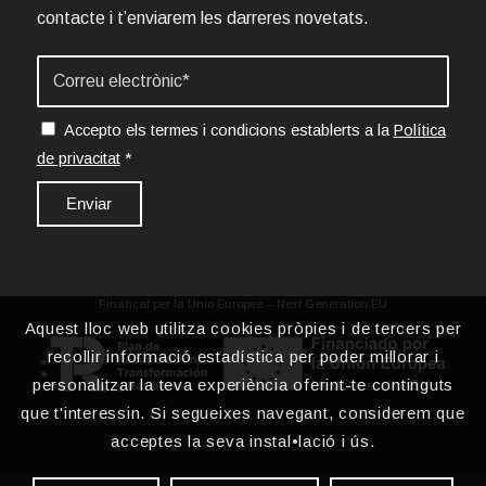
contacte i t’enviarem les darreres novetats.
Accepto els termes i condicions establerts a la
Política
de privacitat
*
Finançat per la Unió Europea – Next Generation EU
Aquest lloc web utilitza cookies pròpies i de tercers per
recollir informació estadística per poder millorar i
personalitzar la teva experiència oferint-te continguts
que t'interessin. Si segueixes navegant, considerem que
acceptes la seva instal•lació i ús.