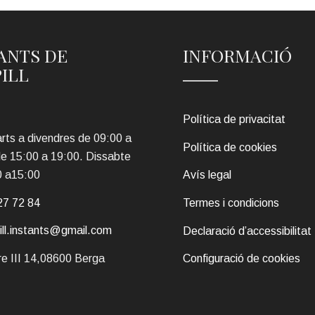
ANTS DE
INFORMACIÓ
PILL
Política de privacitat
rts a divendres de 09:00 a
Política de cookies
de 15:00 a 19:00. Dissabte
0 a15:00
Avís legal
27 72 84
Termes i condicions
pill.instants@gmail.com
Declaració d’accessibilitat
e III 14,08600 Berga
Configuració de cookies