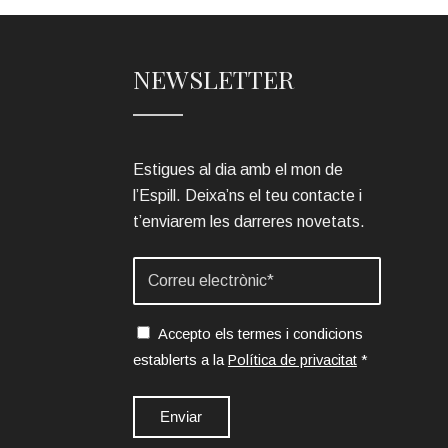
NEWSLETTER
Estigues al dia amb el mon de
l’Espill. Deixa’ns el teu contacte i
t’enviarem les darreres novetats.
Accepto els termes i condicions
establerts a la
Política de privacitat
*