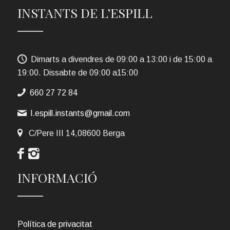
INSTANTS DE L’ESPILL
Dimarts a divendres de 09:00 a 13:00 i de 15:00 a
19:00. Dissabte de 09:00 a15:00
660 27 72 84
l.espill.instants@gmail.com
C/Pere III 14,08600 Berga
INFORMACIÓ
Política de privacitat