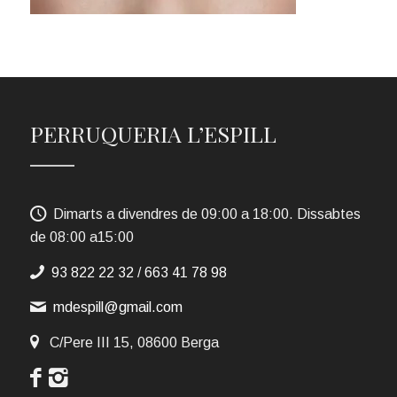
PERRUQUERIA L’ESPILL
Dimarts a divendres de 09:00 a 18:00. Dissabtes
de 08:00 a15:00
93 822 22 32
/
663 41 78 98
mdespill@gmail.com
C/Pere III 15, 08600 Berga