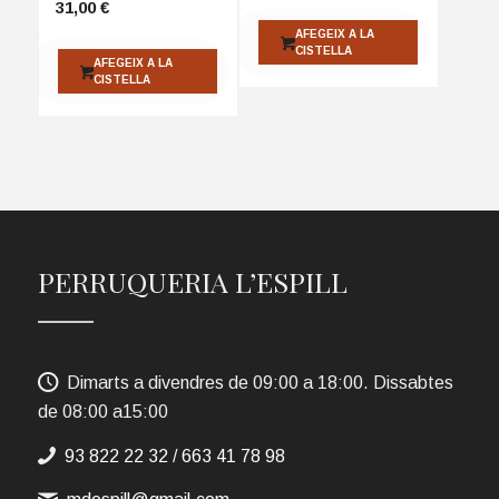
31,00
€
AFEGEIX A LA
CISTELLA
AFEGEIX A LA
CISTELLA
PERRUQUERIA L’ESPILL
Dimarts a divendres de 09:00 a 18:00. Dissabtes
de 08:00 a15:00
93 822 22 32
/
663 41 78 98