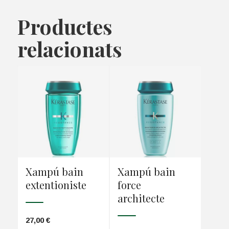
Productes
relacionats
Xampú bain
Xampú bain
extentioniste
force
architecte
27,00
€