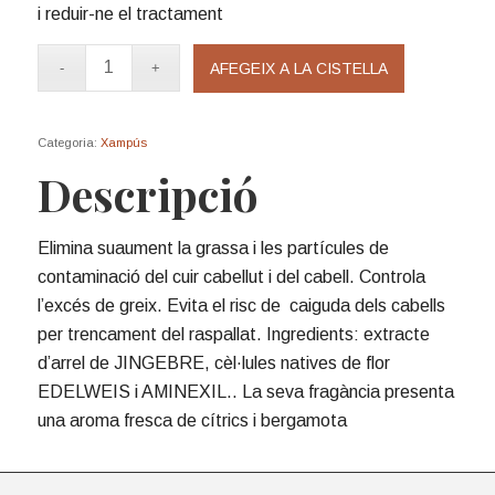
i reduir-ne el tractament
AFEGEIX A LA CISTELLA
Categoria:
Xampús
Descripció
Elimina suaument la grassa i les partícules de
contaminació del cuir cabellut i del cabell. Controla
l’excés de greix. Evita el risc de caiguda dels cabells
per trencament del raspallat. Ingredients: extracte
d’arrel de JINGEBRE, cèl·lules natives de flor
EDELWEIS i AMINEXIL.. La seva fragància presenta
una aroma fresca de cítrics i bergamota