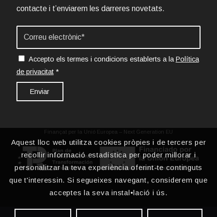
contacte i t’enviarem les darreres novetats.
Accepto els termes i condicions establerts a la
Política
de privacitat
*
Finançat per la Unió Europea – Next Generation EU
Aquest lloc web utilitza cookies pròpies i de tercers per
recollir informació estadística per poder millorar i
personalitzar la teva experiència oferint-te continguts
que t'interessin. Si segueixes navegant, considerem que
acceptes la seva instal•lació i ús.