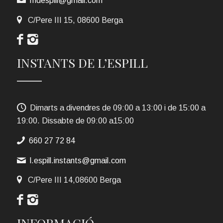
mdespill@gmail.com
C/Pere III 15, 08600 Berga
INSTANTS DE L’ESPILL
Dimarts a divendres de 09:00 a 13:00 i de 15:00 a
19:00. Dissabte de 09:00 a15:00
660 27 72 84
l.espill.instants@gmail.com
C/Pere III 14,08600 Berga
INFORMACIÓ