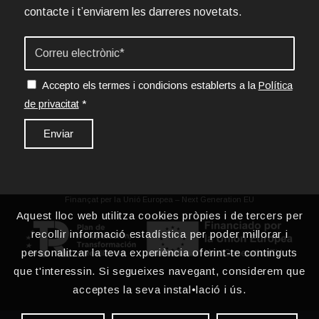
contacte i t’enviarem les darreres novetats.
Accepto els termes i condicions establerts a la
Política
de privacitat
*
Finançat per la Unió Europea – Next Generation EU
Aquest lloc web utilitza cookies pròpies i de tercers per
recollir informació estadística per poder millorar i
personalitzar la teva experiència oferint-te continguts
que t'interessin. Si segueixes navegant, considerem que
acceptes la seva instal•lació i ús.