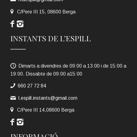
C/Pere III 15, 08600 Berga
INSTANTS DE L’ESPILL
Dimarts a divendres de 09:00 a 13:00 i de 15:00 a
19:00. Dissabte de 09:00 a15:00
660 27 72 84
l.espill.instants@gmail.com
C/Pere III 14,08600 Berga
INFORMACIÓ