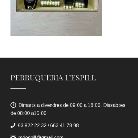
PERRUQUERIA L’ESPILL
Dimarts a divendres de 09:00 a 18:00. Dissabtes
de 08:00 a15:00
93 822 22 32
/
663 41 78 98
mdespill@gmail.com