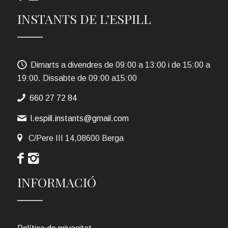
INSTANTS DE L’ESPILL
Dimarts a divendres de 09:00 a 13:00 i de 15:00 a
19:00. Dissabte de 09:00 a15:00
660 27 72 84
l.espill.instants@gmail.com
C/Pere III 14,08600 Berga
INFORMACIÓ