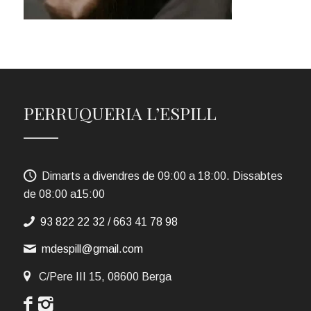
PERRUQUERIA L’ESPILL
Dimarts a divendres de 09:00 a 18:00. Dissabtes
de 08:00 a15:00
93 822 22 32
/
663 41 78 98
mdespill@gmail.com
C/Pere III 15, 08600 Berga