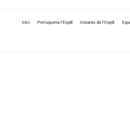
Inici
Perruqueria l’Espill
Instants de l’Espill
Equ