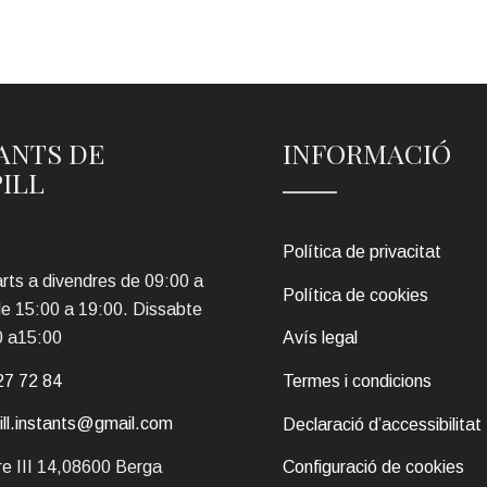
ANTS DE
INFORMACIÓ
PILL
Política de privacitat
rts a divendres de 09:00 a
Política de cookies
de 15:00 a 19:00. Dissabte
0 a15:00
Avís legal
27 72 84
Termes i condicions
pill.instants@gmail.com
Declaració d’accessibilitat
e III 14,08600 Berga
Configuració de cookies