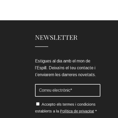
NEWSLETTER
Estigues al dia amb el mon de
l’Espill. Deixa’ns el teu contacte i
t’enviarem les darreres novetats.
Accepto els termes i condicions
establerts a la
Política de privacitat
*