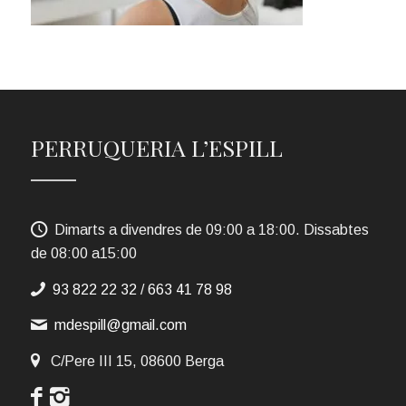
PERRUQUERIA L’ESPILL
Dimarts a divendres de 09:00 a 18:00. Dissabtes
de 08:00 a15:00
93 822 22 32
/
663 41 78 98
mdespill@gmail.com
C/Pere III 15, 08600 Berga