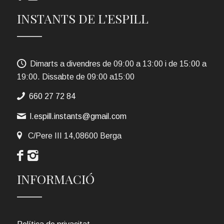
INSTANTS DE L’ESPILL
Dimarts a divendres de 09:00 a 13:00 i de 15:00 a
19:00. Dissabte de 09:00 a15:00
660 27 72 84
l.espill.instants@gmail.com
C/Pere III 14,08600 Berga
INFORMACIÓ