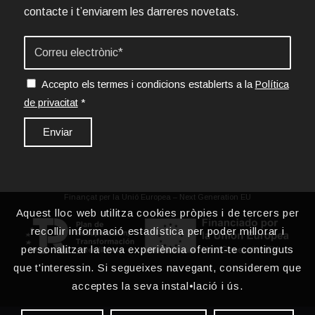
contacte i t’enviarem les darreres novetats.
Accepto els termes i condicions establerts a la
Política
de privacitat
*
Finançat per la Unió Europea – Next Generation EU
Aquest lloc web utilitza cookies pròpies i de tercers per
recollir informació estadística per poder millorar i
personalitzar la teva experiència oferint-te continguts
que t'interessin. Si segueixes navegant, considerem que
acceptes la seva instal•lació i ús.