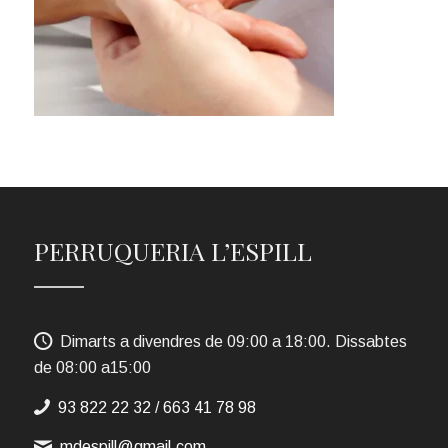
PERRUQUERIA L’ESPILL
Dimarts a divendres de 09:00 a 18:00. Dissabtes
de 08:00 a15:00
93 822 22 32
/
663 41 78 98
mdespill@gmail.com