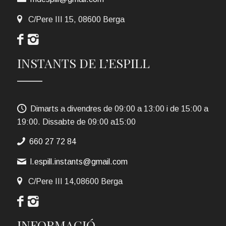
C/Pere III 15, 08600 Berga
INSTANTS DE L’ESPILL
Dimarts a divendres de 09:00 a 13:00 i de 15:00 a
19:00. Dissabte de 09:00 a15:00
660 27 72 84
l.espill.instants@gmail.com
C/Pere III 14,08600 Berga
INFORMACIÓ