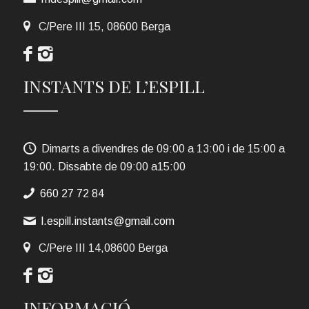
C/Pere III 15, 08600 Berga
INSTANTS DE L’ESPILL
Dimarts a divendres de 09:00 a 13:00 i de 15:00 a
19:00. Dissabte de 09:00 a15:00
660 27 72 84
l.espill.instants@gmail.com
C/Pere III 14,08600 Berga
INFORMACIÓ