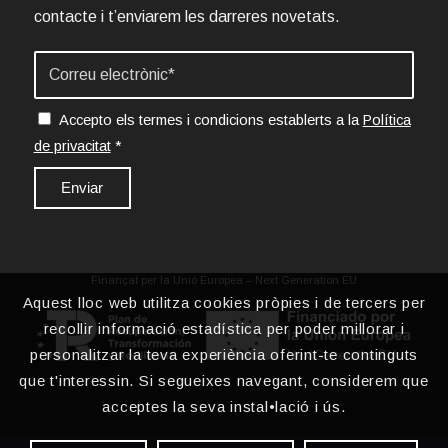
contacte i t’enviarem les darreres novetats.
Accepto els termes i condicions establerts a la
Política
de privacitat
*
Finançat per la Unió Europea – Next Generation EU
Aquest lloc web utilitza cookies pròpies i de tercers per
recollir informació estadística per poder millorar i
personalitzar la teva experiència oferint-te continguts
que t'interessin. Si segueixes navegant, considerem que
acceptes la seva instal•lació i ús.