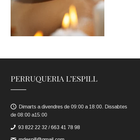
PERRUQUERIA L’ESPILL
Dimarts a divendres de 09:00 a 18:00. Dissabtes
de 08:00 a15:00
93 822 22 32
/
663 41 78 98
mdespill@gmail.com