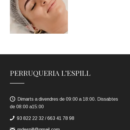
PERRUQUERIA L’ESPILL
Dimarts a divendres de 09:00 a 18:00. Dissabtes
de 08:00 a15:00
93 822 22 32
/
663 41 78 98
mdespill@gmail.com