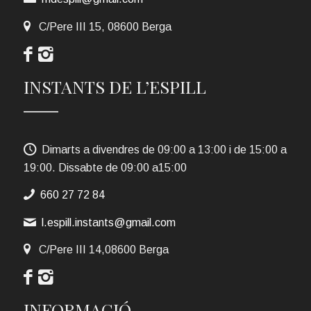
C/Pere III 15, 08600 Berga
INSTANTS DE L’ESPILL
Dimarts a divendres de 09:00 a 13:00 i de 15:00 a
19:00. Dissabte de 09:00 a15:00
660 27 72 84
l.espill.instants@gmail.com
C/Pere III 14,08600 Berga
INFORMACIÓ