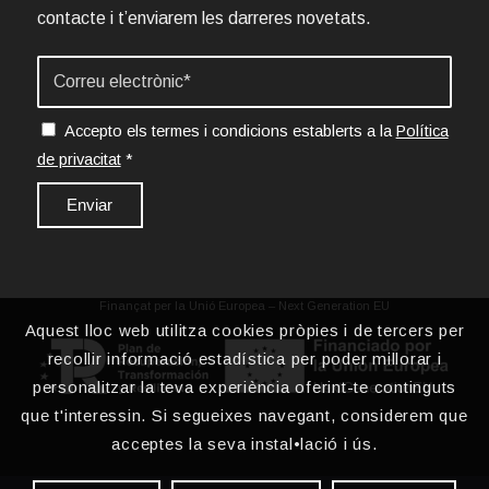
contacte i t’enviarem les darreres novetats.
Accepto els termes i condicions establerts a la
Política
de privacitat
*
Finançat per la Unió Europea – Next Generation EU
Aquest lloc web utilitza cookies pròpies i de tercers per
recollir informació estadística per poder millorar i
personalitzar la teva experiència oferint-te continguts
que t'interessin. Si segueixes navegant, considerem que
acceptes la seva instal•lació i ús.