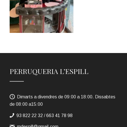
PERRUQUERIA L’ESPILL
Dimarts a divendres de 09:00 a 18:00. Dissabtes
de 08:00 a15:00
93 822 22 32
/
663 41 78 98
mdespill@gmail.com