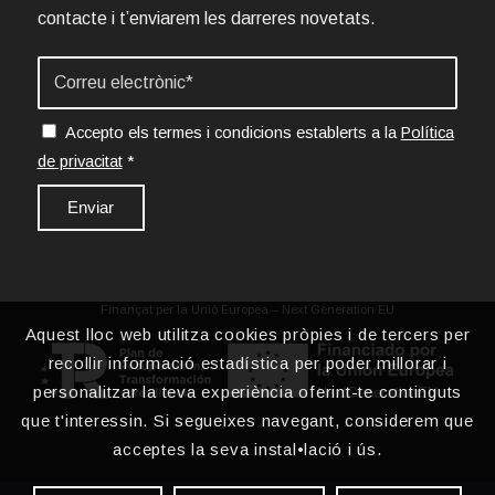
contacte i t’enviarem les darreres novetats.
Accepto els termes i condicions establerts a la
Política
de privacitat
*
Finançat per la Unió Europea – Next Generation EU
Aquest lloc web utilitza cookies pròpies i de tercers per
recollir informació estadística per poder millorar i
personalitzar la teva experiència oferint-te continguts
que t'interessin. Si segueixes navegant, considerem que
acceptes la seva instal•lació i ús.