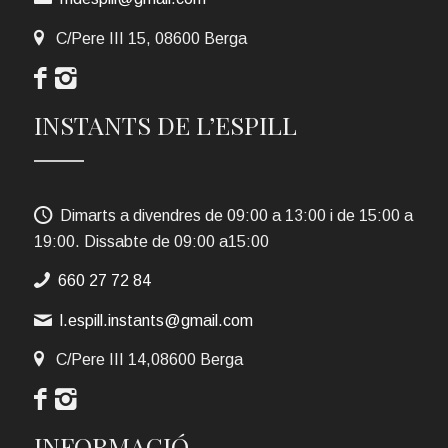
C/Pere III 15, 08600 Berga
INSTANTS DE L’ESPILL
Dimarts a divendres de 09:00 a 13:00 i de 15:00 a
19:00. Dissabte de 09:00 a15:00
660 27 72 84
l.espill.instants@gmail.com
C/Pere III 14,08600 Berga
INFORMACIÓ