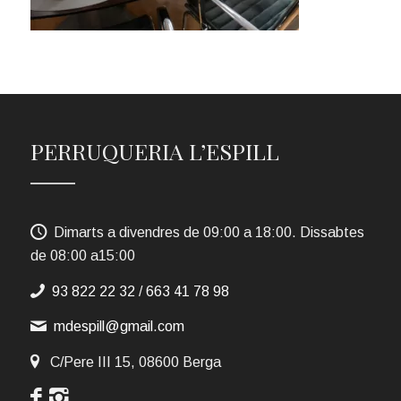
PERRUQUERIA L’ESPILL
Dimarts a divendres de 09:00 a 18:00. Dissabtes
de 08:00 a15:00
93 822 22 32
/
663 41 78 98
mdespill@gmail.com
C/Pere III 15, 08600 Berga