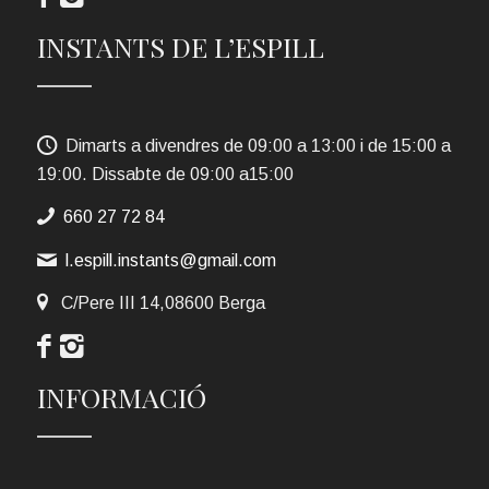
INSTANTS DE L’ESPILL
Dimarts a divendres de 09:00 a 13:00 i de 15:00 a
19:00. Dissabte de 09:00 a15:00
660 27 72 84
l.espill.instants@gmail.com
C/Pere III 14,08600 Berga
INFORMACIÓ