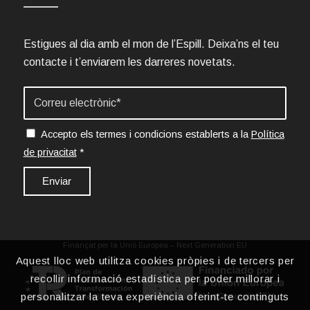
Estigues al dia amb el mon de l’Espill. Deixa’ns el teu
contacte i t’enviarem les darreres novetats.
Accepto els termes i condicions establerts a la
Política
de privacitat
*
Finançat per la Unió Europea – Next Generation EU
Aquest lloc web utilitza cookies pròpies i de tercers per
recollir informació estadística per poder millorar i
personalitzar la teva experiència oferint-te continguts