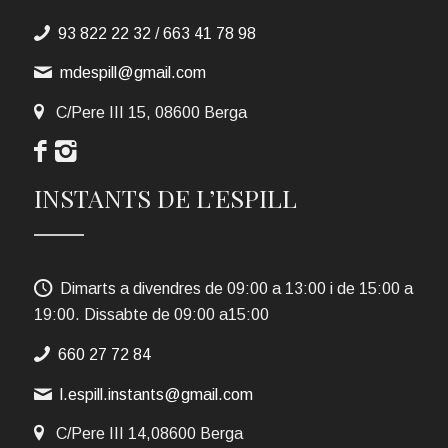
93 822 22 32
/
663 41 78 98
mdespill@gmail.com
C/Pere III 15, 08600 Berga
INSTANTS DE L’ESPILL
Dimarts a divendres de 09:00 a 13:00 i de 15:00 a
19:00. Dissabte de 09:00 a15:00
660 27 72 84
l.espill.instants@gmail.com
C/Pere III 14,08600 Berga