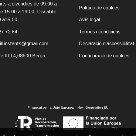
rts a divendres de 09:00 a
Política de cookies
de 15:00 a 19:00. Dissabte
0 a15:00
Avís legal
27 72 84
Termes i condicions
pill.instants@gmail.com
Declaració d’accessibilitat
e III 14,08600 Berga
Configuració de cookies
Finançat per la Unió Europea – Next Generation EU