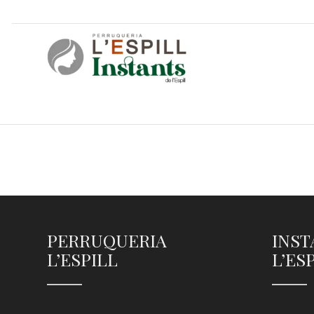
PERRUQUERIA
INST
L’ESPILL
L’ES