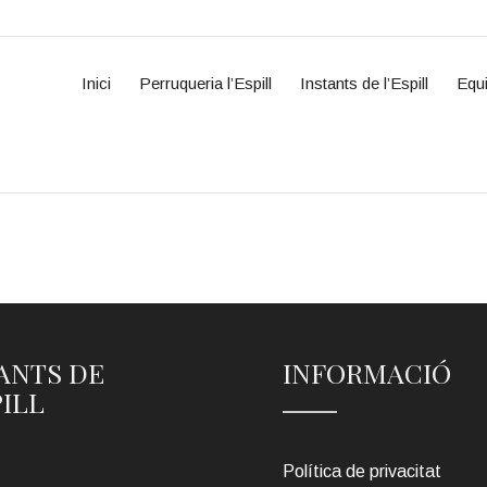
Inici
Perruqueria l’Espill
Instants de l’Espill
Equ
ANTS DE
INFORMACIÓ
PILL
Política de privacitat