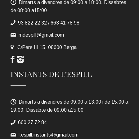
Dimarts a divendres de 09:00 a 18:00. Dissabtes
de 08:00 a15:00
93 822 22 32
/
663 41 78 98
mdespill@gmail.com
C/Pere III 15, 08600 Berga
INSTANTS DE L’ESPILL
Dimarts a divendres de 09:00 a 13:00 i de 15:00 a
19:00. Dissabte de 09:00 a15:00
660 27 72 84
l.espill.instants@gmail.com