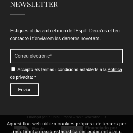
NEWSLETTER
Estigues al dia amb el mon de l’Espill. Deixa’ns el teu
contacte i t’enviarem les darreres novetats.
Accepto els termes i condicions establerts a la
Política
de privacitat
*
Finançat per la Unió Europea – Next Generation EU
Aquest lloc web utilitza cookies pròpies i de tercers per
recollir informació estadística per poder millorar i