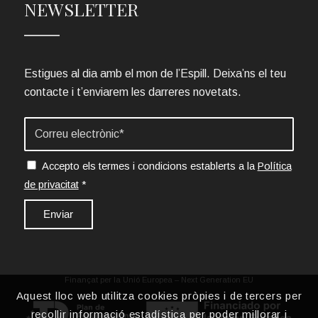
NEWSLETTER
Estigues al dia amb el mon de l’Espill. Deixa’ns el teu
contacte i t’enviarem les darreres novetats.
Accepto els termes i condicions establerts a la
Política
de privacitat
*
Finançat per la Unió Europea – Next Generation EU
Aquest lloc web utilitza cookies pròpies i de tercers per
recollir informació estadística per poder millorar i