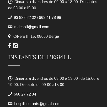
Dimarts a divendres de 09:00 a 18:00. Dissabtes
de 08:00 a15:00
93 822 22 32
/
663 41 78 98
mdespill@gmail.com
C/Pere III 15, 08600 Berga
INSTANTS DE L’ESPILL
Dimarts a divendres de 09:00 a 13:00 i de 15:00 a
19:00. Dissabte de 09:00 a15:00
660 27 72 84
l.espill.instants@gmail.com