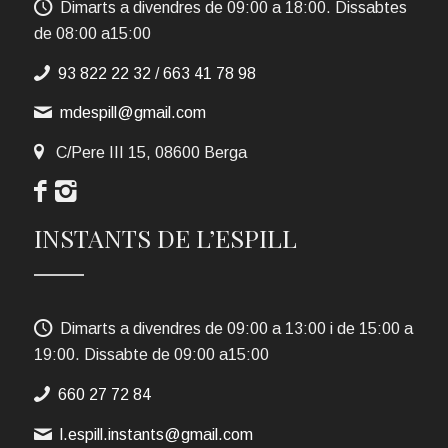
Dimarts a divendres de 09:00 a 18:00. Dissabtes
de 08:00 a15:00
93 822 22 32
/
663 41 78 98
mdespill@gmail.com
C/Pere III 15, 08600 Berga
INSTANTS DE L’ESPILL
Dimarts a divendres de 09:00 a 13:00 i de 15:00 a
19:00. Dissabte de 09:00 a15:00
660 27 72 84
l.espill.instants@gmail.com