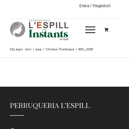
Entra / Registra't
Ets aquí:
Inici
/
aaa
/
Chroma Thermique
/
IMG_6399
PERRUQUERIA L’ESPILL