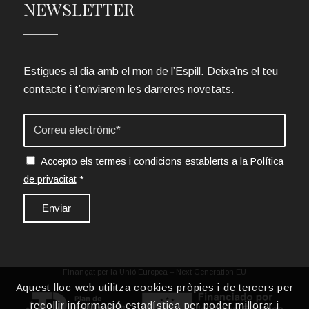
NEWSLETTER
Estigues al dia amb el mon de l’Espill. Deixa’ns el teu
contacte i t’enviarem les darreres novetats.
Accepto els termes i condicions establerts a la
Política
de privacitat
*
Finançat per la Unió Europea – Next Generation EU
Aquest lloc web utilitza cookies pròpies i de tercers per
recollir informació estadística per poder millorar i