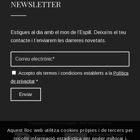
NEWSLETTER
Estigues al dia amb el mon de l’Espill. Deixa’ns el teu
contacte i t’enviarem les darreres novetats.
Accepto els termes i condicions establerts a la
Política
de privacitat
*
Finançat per la Unió Europea – Next Generation EU
Aquest lloc web utilitza cookies pròpies i de tercers per
recollir informació estadística per poder millorar i