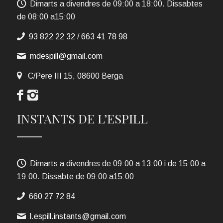
Dimarts a divendres de 09:00 a 18:00. Dissabtes
de 08:00 a15:00
93 822 22 32
/
663 41 78 98
mdespill@gmail.com
C/Pere III 15, 08600 Berga
INSTANTS DE L’ESPILL
Dimarts a divendres de 09:00 a 13:00 i de 15:00 a
19:00. Dissabte de 09:00 a15:00
660 27 72 84
l.espill.instants@gmail.com