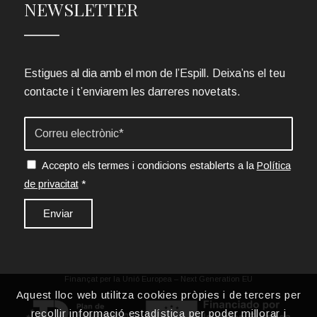
NEWSLETTER
Estigues al dia amb el mon de l’Espill. Deixa’ns el teu
contacte i t’enviarem les darreres novetats.
Accepto els termes i condicions establerts a la
Política
de privacitat
*
Finançat per la Unió Europea – Next Generation EU
Aquest lloc web utilitza cookies pròpies i de tercers per
recollir informació estadística per poder millorar i