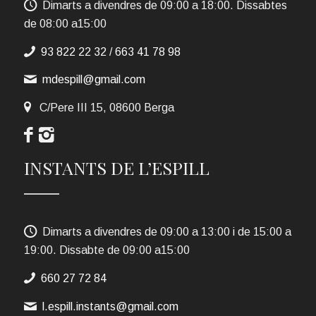
Dimarts a divendres de 09:00 a 18:00. Dissabtes
de 08:00 a15:00
93 822 22 32
/
663 41 78 98
mdespill@gmail.com
C/Pere III 15, 08600 Berga
INSTANTS DE L’ESPILL
Dimarts a divendres de 09:00 a 13:00 i de 15:00 a
19:00. Dissabte de 09:00 a15:00
660 27 72 84
l.espill.instants@gmail.com