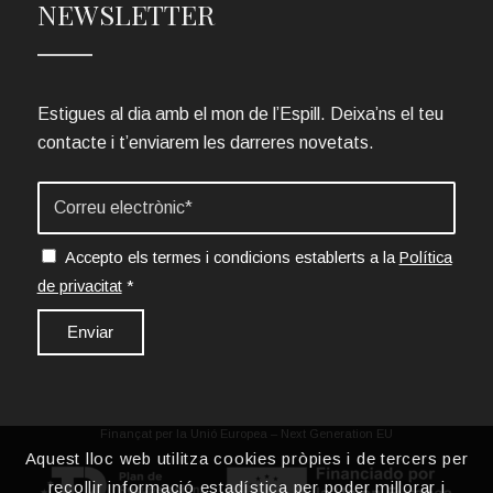
NEWSLETTER
Estigues al dia amb el mon de l’Espill. Deixa’ns el teu
contacte i t’enviarem les darreres novetats.
Accepto els termes i condicions establerts a la
Política
de privacitat
*
Finançat per la Unió Europea – Next Generation EU
Aquest lloc web utilitza cookies pròpies i de tercers per
recollir informació estadística per poder millorar i