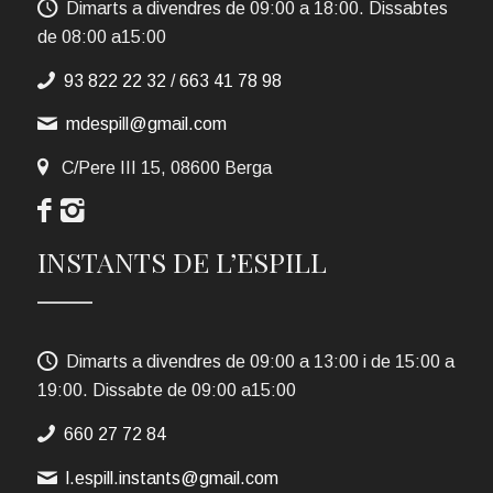
Dimarts a divendres de 09:00 a 18:00. Dissabtes
de 08:00 a15:00
93 822 22 32
/
663 41 78 98
mdespill@gmail.com
C/Pere III 15, 08600 Berga
INSTANTS DE L’ESPILL
Dimarts a divendres de 09:00 a 13:00 i de 15:00 a
19:00. Dissabte de 09:00 a15:00
660 27 72 84
l.espill.instants@gmail.com