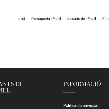
Inici
Perruqueria l’Espill
Instants de l’Espill
Equ
ANTS DE
INFORMACIÓ
PILL
Política de privacitat