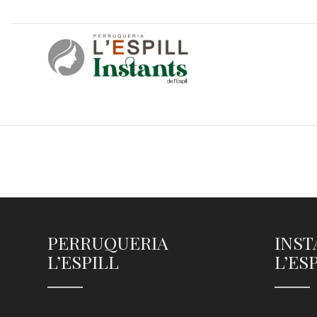
PERRUQUERIA
INST
L’ESPILL
L’ES