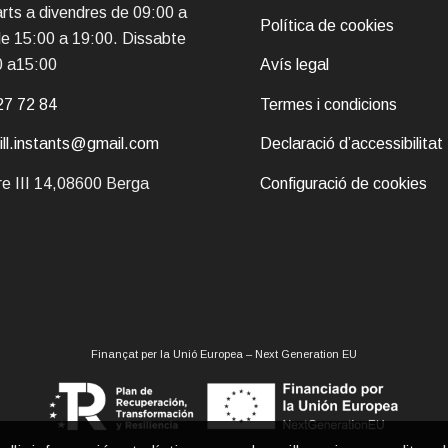
rts a divendres de 09:00 a
Política de cookies
de 15:00 a 19:00. Dissabte
0 a15:00
Avís legal
27 72 84
Termes i condicions
pill.instants@gmail.com
Declaració d’accessibilitat
e III 14,08600 Berga
Configuració de cookies
Finançat per la Unió Europea – Next Generation EU